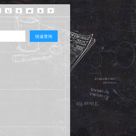
U
V
W
X
Y
快速查询