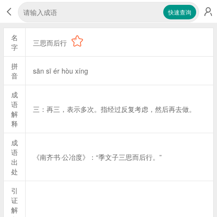
快速查询
名
三思而后行
字
拼
sān sī ér hòu xíng
音
成
语
三：再三，表示多次。指经过反复考虑，然后再去做。
解
释
成
语
《南齐书·公冶度》：“季文子三思而后行。”
出
处
引
证
解