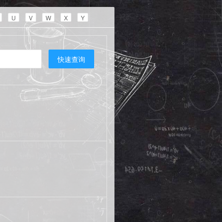
U
V
W
X
Y
快速查询