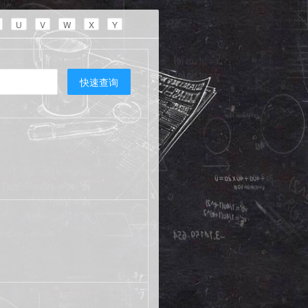
U
V
W
X
Y
快速查询