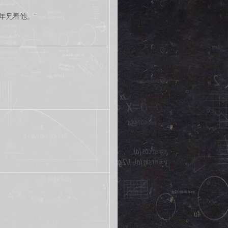
年兄看他。”