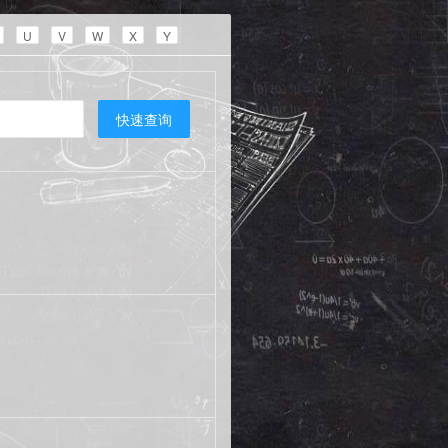
U
V
W
X
Y
快速查询