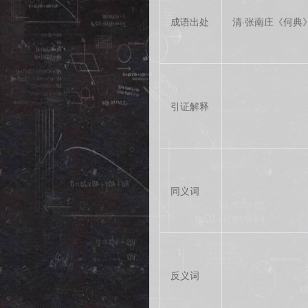
成语出处
清·张南庄《何典
引证解释
同义词
反义词