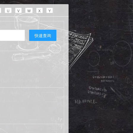
U
V
W
X
Y
快速查询