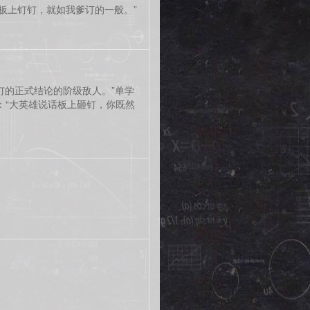
板上钉钉，就如我爹订的一般。”
钉的正式结论的阶级敌人。”单学
：“大英雄说话板上砸钉，你既然