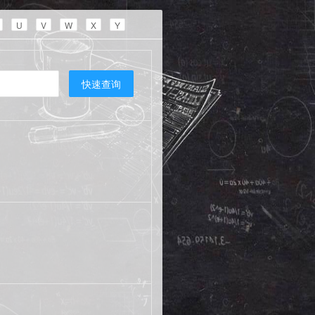
U
V
W
X
Y
快速查询