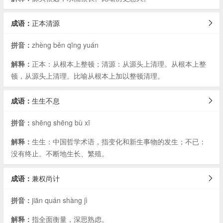
成语：
正本清源
拼音：
zhèng běn qīng yuán
解释：
正本：从根本上整顿；清源：从源头上清理。从根本上整
顿，从源头上清理。比喻从根本上加以整顿清理。
成语：
生生不息
拼音：
shēng shēng bù xī
解释：
生生：中国哲学术语，指变化和新生事物的发生；不已：
没有终止。不断地生长、繁殖。
成语：
兼权尚计
拼音：
jiān quán shàng jì
解释：
指全面衡量，深思熟虑。