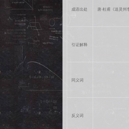
成语出处
唐·杜甫《送灵州
引证解释
同义词
反义词