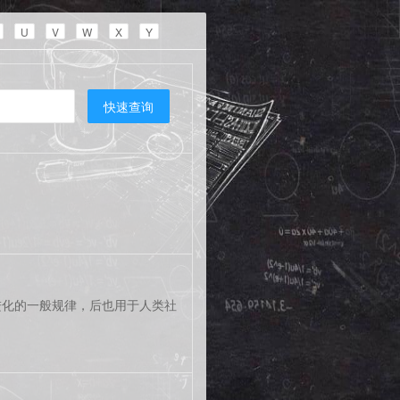
U
V
W
X
Y
快速查询
进化的一般规律，后也用于人类社