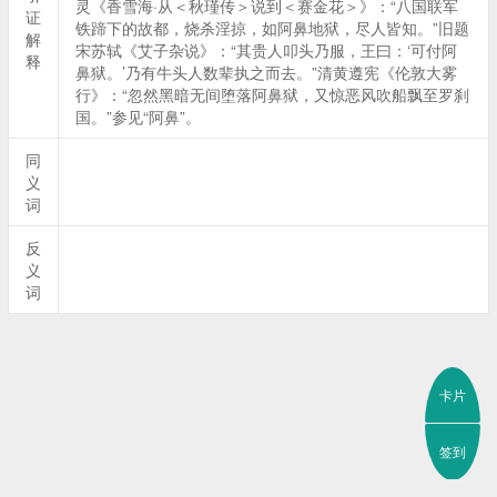
灵《香雪海·从＜秋瑾传＞说到＜赛金花＞》：“八国联军
证
铁蹄下的故都，烧杀淫掠，如阿鼻地狱，尽人皆知。”旧题
解
宋苏轼《艾子杂说》：“其贵人叩头乃服，王曰：‘可付阿
释
鼻狱。’乃有牛头人数辈执之而去。”清黄遵宪《伦敦大雾
行》：“忽然黑暗无间堕落阿鼻狱，又惊恶风吹船飘至罗刹
国。”参见“阿鼻”。
同
义
词
反
义
词
卡片
签到