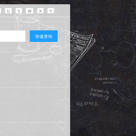
U
V
W
X
Y
快速查询