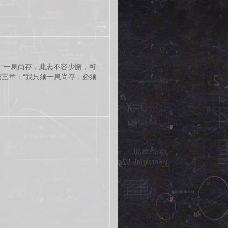
：“一息尚存，此志不容少懈，可
第三章：“我只须一息尚存，必须